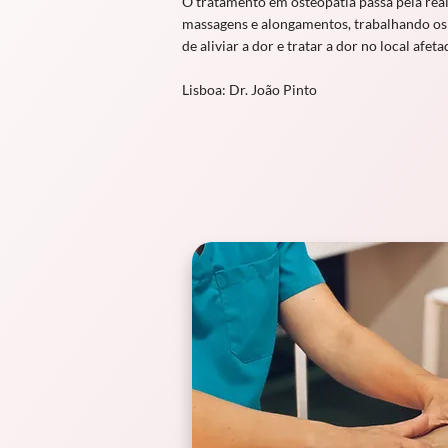
O tratamento em osteopatia passa pela re
massagens e alongamentos, trabalhando os 
de aliviar a dor e tratar a dor no local afeta
Lisboa: Dr. João Pinto