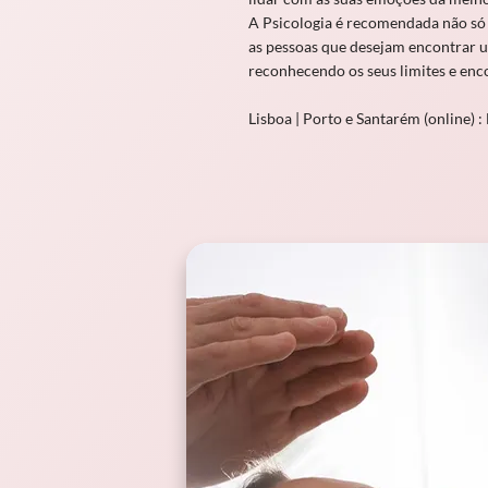
A Psicologia é recomendada não só
as pessoas que desejam encontrar um
reconhecendo os seus limites e enc
Lisboa | Porto e Santarém (online) :