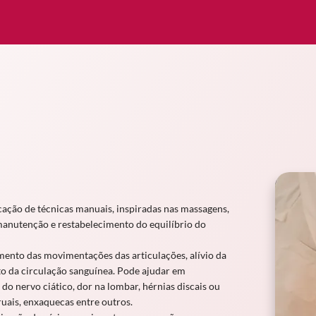
cação de técnicas manuais, inspiradas nas massagens,
manutenção e restabelecimento do equilíbrio do
mento das movimentações das articulações, alívio da
 da circulação sanguínea. Pode ajudar em
o nervo ciático, dor na lombar, hérnias discais ou
uais, enxaquecas entre outros.