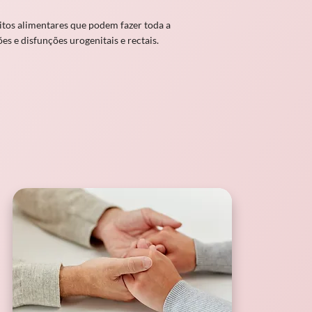
itos alimentares que podem fazer toda a
s e disfunções urogenitais e rectais.