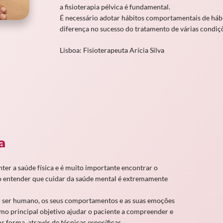
a fisioterapia pélvica é fundamental.
É necessário adotar hábitos comportamentais de háb
diferença no sucesso do tratamento de várias condiçõe
Lisboa: Fisioterapeuta Arícia Silva
a
ter a saúde física e é muito importante encontrar o
io entender que cuidar da saúde mental é extremamente
ser humano, os seus comportamentos e as suas emoções
omo principal objetivo ajudar o paciente a compreender e
 forma, através de técnicas específicas.