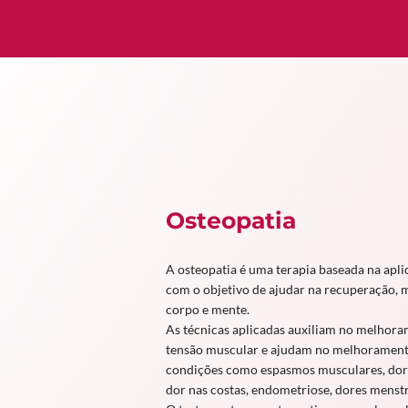
Osteopatia
A osteopatia é uma terapia baseada na apli
com o objetivo de ajudar na recuperação, 
corpo e mente.
As técnicas aplicadas auxiliam no melhora
tensão muscular e ajudam no melhoramento
condições como espasmos musculares, dor d
dor nas costas, endometriose, dores menstr