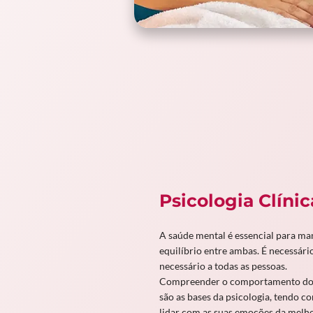
Psicologia Clínic
A saúde mental é essencial para man
equilíbrio entre ambas. É necessár
necessário a todas as pessoas.
Compreender o comportamento do 
são as bases da psicologia, tendo c
lidar com as suas emoções da melhor