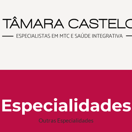
es MTC
Saúde Feminina
Ofereça os nossos se
Especialidades
Outras Especialidades